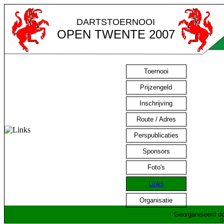
DARTSTOERNOOI
OPEN TWENTE 2007
Toernooi
Prijzengeld
Inschrijving
Route / Adres
Perspublicaties
Sponsors
Foto's
Links
Organisatie
Georganiseerd do
D